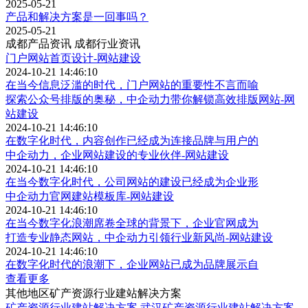
2025-05-21
产品和解决方案是一回事吗？
2025-05-21
成都产品资讯
成都行业资讯
门户网站首页设计-网站建设
2024-10-21 14:46:10
在当今信息泛滥的时代，门户网站的重要性不言而喻
探索公众号排版的奥秘，中企动力带你解锁高效排版网站-网
站建设
2024-10-21 14:46:10
在数字化时代，内容创作已经成为连接品牌与用户的
中企动力，企业网站建设的专业伙伴-网站建设
2024-10-21 14:46:10
在当今数字化时代，公司网站的建设已经成为企业形
中企动力官网建站模板库-网站建设
2024-10-21 14:46:10
在当今数字化浪潮席卷全球的背景下，企业官网成为
打造专业静态网站，中企动力引领行业新风尚-网站建设
2024-10-21 14:46:10
在数字化时代的浪潮下，企业网站已成为品牌展示自
查看更多
其他地区矿产资源行业建站解决方案
矿产资源行业建站解决方案
武汉矿产资源行业建站解决方案