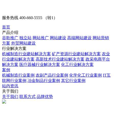
服务热线
400-660-5555 （转1）
首页
产品介绍
谷歌推广
独立站
网站推广
网站建设
高端网站建设
网站营销
方案
外贸网站建设
行业解决方案
机械制造行业建站解决方案
矿产资源行业建站解决方案
农业
行业建站解决方案
高新技术行业建站解决方案
政采电商平台
解决方案
医疗器械行业解决方案
化工行业解决方案
案例
机械制造行业案例
农副产品行业案例
化学化工行业案例
IT互
联网行业案例
冶金制品行业案例
其它行业案例
站内资讯
关于我们
关于我们
联系方式
品牌优势