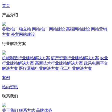
首页
产品介绍
谷歌推广
独立站
网站推广
网站建设
高端网站建设
网站营销
方案
外贸网站建设
行业解决方案
机械制造行业建站解决方案
矿产资源行业建站解决方案
农业
行业建站解决方案
高新技术行业建站解决方案
政采电商平台
解决方案
医疗器械行业解决方案
化工行业解决方案
案例
站内资讯
联系我们
关于我们
联系方式
品牌优势