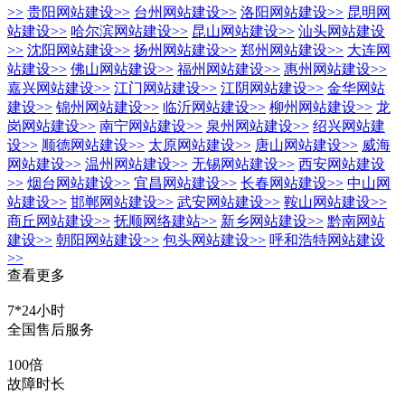
>>
贵阳网站建设
>>
台州网站建设
>>
洛阳网站建设
>>
昆明网
站建设
>>
哈尔滨网站建设
>>
昆山网站建设
>>
汕头网站建设
>>
沈阳网站建设
>>
扬州网站建设
>>
郑州网站建设
>>
大连网
站建设
>>
佛山网站建设
>>
福州网站建设
>>
惠州网站建设
>>
嘉兴网站建设
>>
江门网站建设
>>
江阴网站建设
>>
金华网站
建设
>>
锦州网站建设
>>
临沂网站建设
>>
柳州网站建设
>>
龙
岗网站建设
>>
南宁网站建设
>>
泉州网站建设
>>
绍兴网站建
设
>>
顺德网站建设
>>
太原网站建设
>>
唐山网站建设
>>
威海
网站建设
>>
温州网站建设
>>
无锡网站建设
>>
西安网站建设
>>
烟台网站建设
>>
宜昌网站建设
>>
长春网站建设
>>
中山网
站建设
>>
邯郸网站建设
>>
武安网站建设
>>
鞍山网站建设
>>
商丘网站建设
>>
抚顺网络建站
>>
新乡网站建设
>>
黔南网站
建设
>>
朝阳网站建设
>>
包头网站建设
>>
呼和浩特网站建设
>>
查看更多
7*24小时
全国售后服务
100倍
故障时长